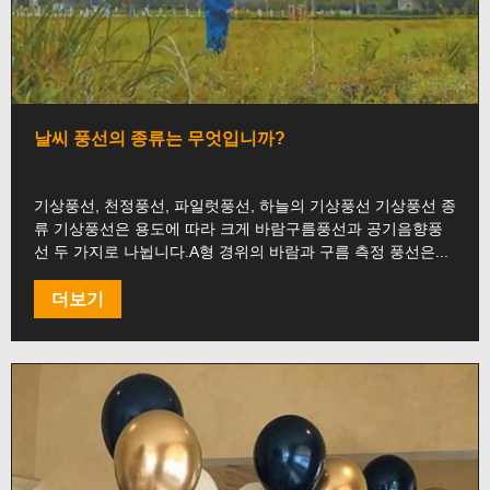
날씨 풍선의 종류는 무엇입니까?
기상풍선, 천정풍선, 파일럿풍선, 하늘의 기상풍선 기상풍선 종
류 기상풍선은 용도에 따라 크게 바람구름풍선과 공기음향풍
선 두 가지로 나뉩니다.A형 경위의 바람과 구름 측정 풍선은...
더보기