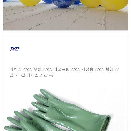
장갑
라텍스 장갑, 부틸 장갑, 네오프렌 장갑, 가정용 장갑, 함침 장
갑, 긴 팔 라텍스 장갑 등