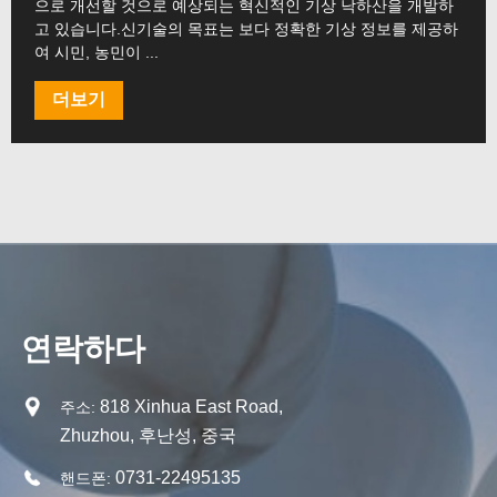
으로 개선할 것으로 예상되는 혁신적인 기상 낙하산을 개발하
고 있습니다.신기술의 목표는 보다 정확한 기상 정보를 제공하
여 시민, 농민이 ...
더보기
연락하다
818 Xinhua East Road,
주소:
Zhuzhou, 후난성, 중국
0731-22495135
핸드폰: