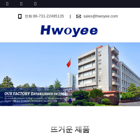
전화:86-731-22495135
sales@hwoyee.com
뜨거운 제품