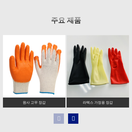
주요 제품
원사 고무 장갑
라텍스 가정용 장갑