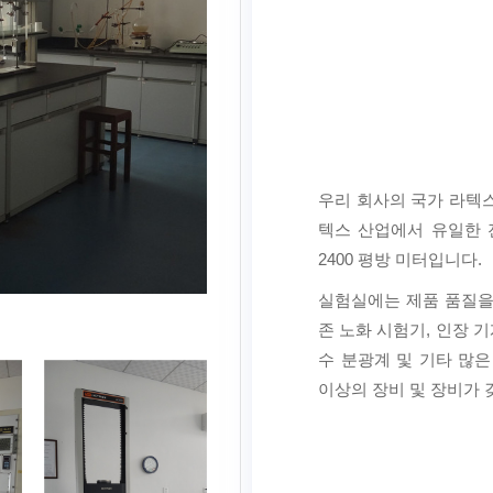
우리 회사의 국가 라텍스
텍스 산업에서 유일한 
2400 평방 미터입니다.
실험실에는 제품 품질을 
존 노화 시험기, 인장 
수 분광계 및 기타 많은
이상의 장비 및 장비가 