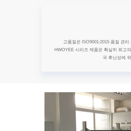
고품질은 ISO9001:2015 품
HWOYEE 시리즈 제품은 확실히 최고
국 후난성에 