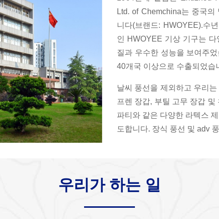
Ltd. of Chemchina는
니다(브랜드: HWOYEE).수
인 HWOYEE 기상 기구는 
질과 우수한 성능을 보여주었
40개국 이상으로 수출되었습
날씨 풍선을 제외하고 우리는 
프렌 장갑, 부틸 고무 장갑 및 
파티와 같은 다양한 라텍스 제
도합니다. 장식 풍선 및 adv 
우리가 하는 일