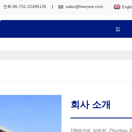
전화:86-731-22495135
sales@hwoyee.com
Engli
집
회사 소개
1964년에 설립된 Zhuzhou Rubbe