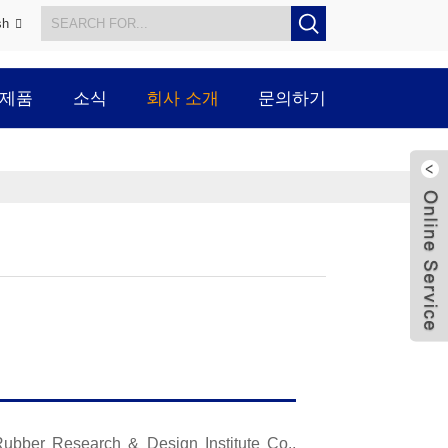
sh
제품
소식
회사 소개
문의하기
r Research & Design Institute Co.,