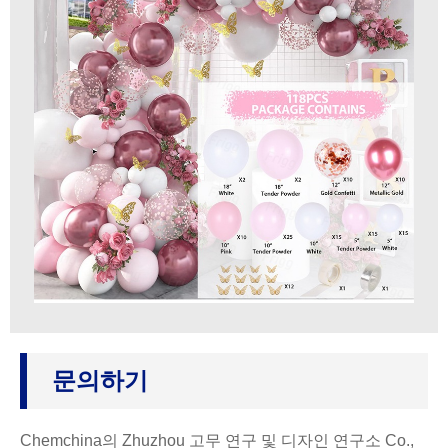
문의하기
Chemchina의 Zhuzhou 고무 연구 및 디자인 연구소 Co.,