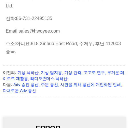
Ltd.
전화:86-731-22495135
Email:sales@hwoyee.com
주소:아니요.818 Xinhua East Road, 주저우, 후난 412003
중국.
이전의:
기상 낙하산, 기상 탐지용, 기상 관측, 고고도 연구, 무거운 페
이로드 재활용, 라디오존데스 낙하산
다음:
Adv 승진 풍선, 주문 풍선, 사건을 위해 풍선에 개인화된 인쇄,
다채로운 Adv 풍선