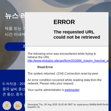
뉴스 레터
제품 또는 가격표에 대한 문의는 이메일을 남겨주시면 24
시간 이내에 연락드리겠습니다.
제출하다
© 저작권 - 2010-2023: 판권 소유.
사이트맵
-
AMP 모바일
중국 날씨 풍선
,
Aerostar 날씨 풍선
,
600g 날씨 풍선
,
중국 기상 풍선
,
큰 풍선
,
중국 기상 풍선
,