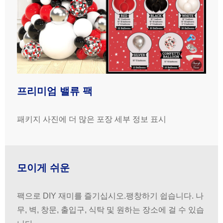
프리미엄 밸류 팩
패키지 사진에 더 많은 포장 세부 정보 표시
모이게 쉬운
팩으로 DIY 재미를 즐기십시오.팽창하기 쉽습니다. 나
무, 벽, 창문, 출입구, 식탁 및 원하는 장소에 걸 수 있습