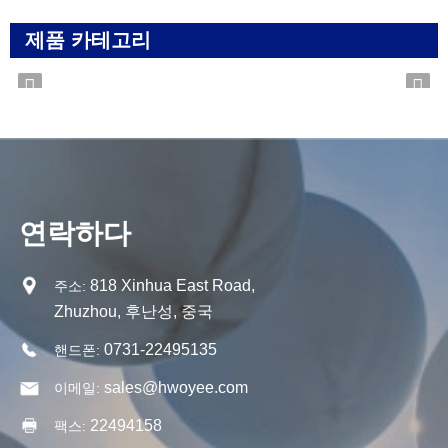
제품 카테고리
연락하다
818 Xinhua East Road,
주소:
Zhuzhou, 후난성, 중국
0731-22495135
핸드폰:
sales@hwoyee.com
이메일:
22494158
팩스: